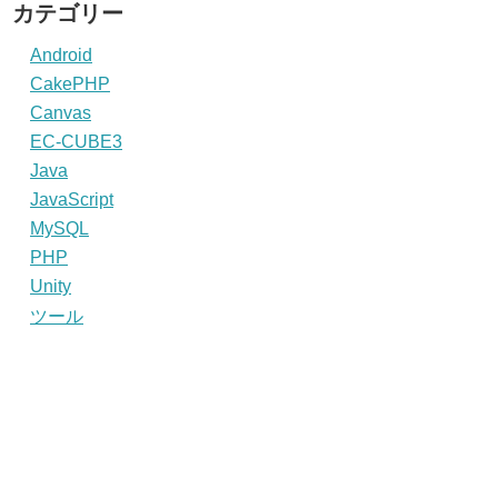
カテゴリー
Android
CakePHP
Canvas
EC-CUBE3
Java
JavaScript
MySQL
PHP
Unity
ツール