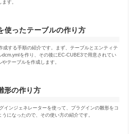
します。
インを使ったテーブルの作り方
ルを作成する手順の紹介です。まず、テーブルとエンティテ
m.ymlを作り、その後にEC-CUBE3で用意されてい
ルやテーブルを作成します。
の雛形の作り方
れたプラグインジェネレーターを使って、プラグインの雛形をコ
ようになったので、その使い方の紹介です。