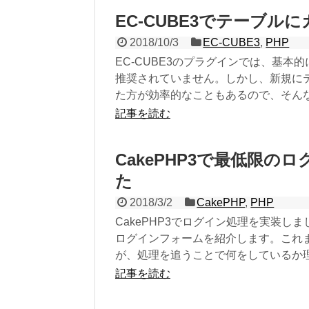
EC-CUBE3でテーブル
2018/10/3
EC-CUBE3
,
PHP
EC-CUBE3のプラグインでは、基
推奨されていません。しかし、新規に
た方が効率的なこともあるので、そん
記事を読む
CakePHP3で最低限の
た
2018/3/2
CakePHP
,
PHP
CakePHP3でログイン処理を実装
ログインフォームを紹介します。これ
が、処理を追うことで何をしているか
記事を読む