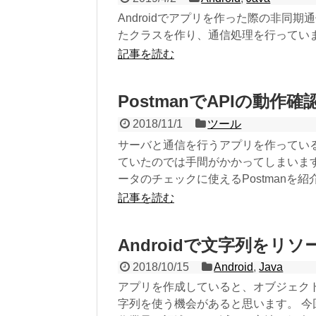
Androidでアプリを作った際の非同期通
たクラスを作り、通信処理を行ってい
記事を読む
PostmanでAPIの動作
2018/11/1
ツール
サーバと通信を行うアプリを作ってい
ていたのでは手間がかかってしまいま
ータのチェックに使えるPostmanを紹
記事を読む
Androidで文字列を
2018/10/15
Android
,
Java
アプリを作成していると、オブジェク
字列を使う機会があると思います。 