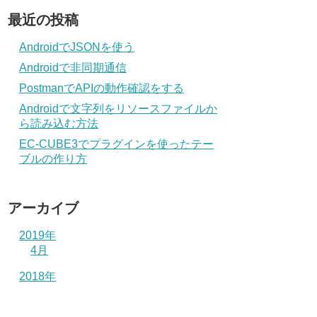
最近の投稿
AndroidでJSONを使う
Androidで非同期通信
PostmanでAPIの動作確認をする
Androidで文字列をリソースファイルか
ら読み込む方法
EC-CUBE3でプラグインを使ったテー
ブルの作り方
アーカイブ
2019年
4月
2018年