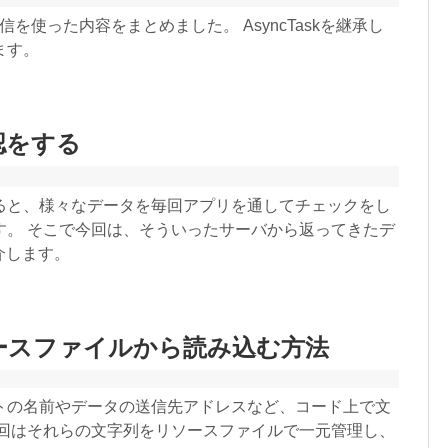
信を使った内容をまとめました。 AsyncTaskを継承し
ます。
確認をする
ると、様々なデータを毎回アプリを通してチェックをし
す。 そこで今回は、そういったサーバから返ってきたデ
介します。
リソースファイルから読み込む方法
トの名前やデータの送信先アドレスなど、コード上で文
今回はそれらの文字列をリソースファイルで一元管理し、