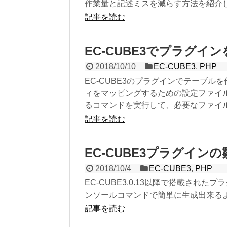
作業量と記述ミスを減らす方法を紹介
記事を読む
EC-CUBE3でプラグ
2018/10/10
EC-CUBE3
,
PHP
EC-CUBE3のプラグインでテーブ
ィをマッピングするための設定ファイルdc
るコマンドを実行して、必要なファイ
記事を読む
EC-CUBE3プラグイン
2018/10/4
EC-CUBE3
,
PHP
EC-CUBE3.0.13以降で搭載さ
ンソールコマンドで簡単に生成出来る
記事を読む