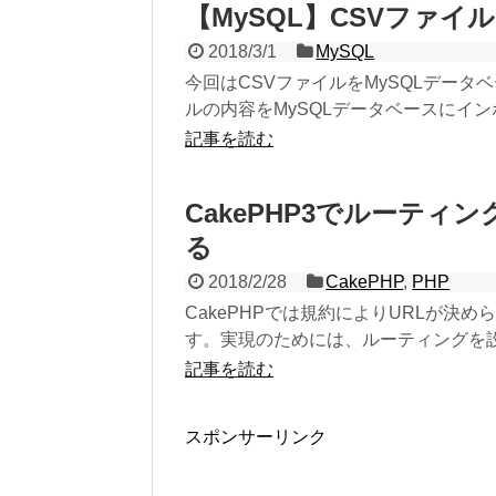
【MySQL】CSVファ
2018/3/1
MySQL
今回はCSVファイルをMySQLデータ
ルの内容をMySQLデータベースにインポー
記事を読む
CakePHP3でルーティ
る
2018/2/28
CakePHP
,
PHP
CakePHPでは規約によりURLが決
す。実現のためには、ルーティングを
記事を読む
スポンサーリンク