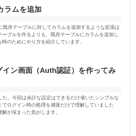
にカラムを追加
本的に既存テーブルに対してカラムを追加するような拡張は
テーブルを作るよりも、既存テーブルにカラムを追加し
な時のためにやり方を紹介しています。
ログイン画面（Auth認証）を作ってみ
しました。今回は余計な設定はできるだけ省いたシンプルな
までログイン時の処理を感覚だけで理解していました
理解が深まった気がします。