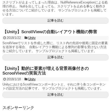
スクリプトが止まってしまった理由は、NullReferenceExceptionによる処
理の停止。 Nullを出してしまっても、スクリプトを止める事なく動作さ
せる方法についてご紹介しています。 サンプルプロジェクトも掲載して
います。
記事を読む
【Unity】ScrollViewの自動レイアウト機能の弊害
2018/1/22
Unity
ScrollViewでリストを作成した際に、リスト内の先頭や後尾に固定の要素
を追加する場合、 自動レイアウト機能による整列の影響を受けない方法
をご紹介しています。 サンプルプロジェクトも掲載しています。
記事を読む
【Unity】動的に要素が増える背景画像付きの
ScroolViewの実装方法
2018/1/18
Unity
UnityにおけるScrollViewコンポーネントと、それに伴う各コンポーネン
トの設定方法の記事です。 サンプルプロジェクトも掲載しています。
記事を読む
スポンサーリンク