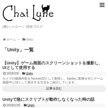
(株)シャルーン 技術ブログ
ホーム
Unity
「
Unity
」
一覧
【Unity】ゲーム画面のスクリーンショットを撮影し、
UIとして使用する
2018/2/8
Unity
カメラの描画内容をTexture2Dとして取得し、Spriteに変換せずにゲーム
画面中にUIとして表示する方法をご紹介しています。
記事を読む
Unityで急にスクリプトが動作しなくなった時の話
2018/1/25
Unity