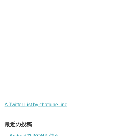
A Twitter List by chatlune_inc
最近の投稿
AndroidでJSONを使う