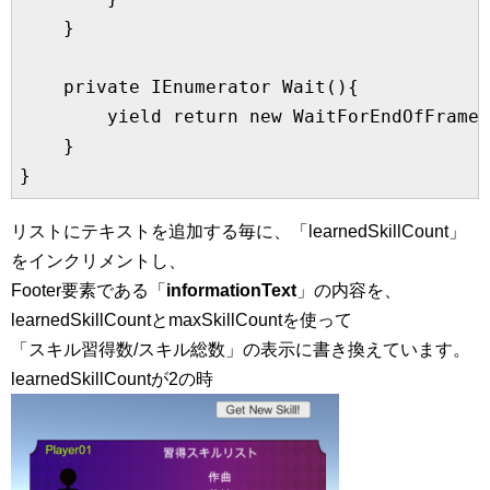
    }

    private IEnumerator Wait(){

        yield return new WaitForEndOfFrame 
    }

リストにテキストを追加する毎に、「learnedSkillCount」
をインクリメントし、
Footer要素である「
informationText
」の内容を、
learnedSkillCountとmaxSkillCountを使って
「スキル習得数/スキル総数」の表示に書き換えています。
learnedSkillCountが2の時