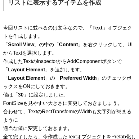
リストに表示するアイテムを作成
今回リストに並べるのは文字なので、「
Text
」オブジェク
トを作成します。
「
Scroll View
」の中の「
Content
」を右クリックして、UI
からTextを選択します。
作成したTextのInspectorからAddComponentボタンで
「
Layout Element
」を追加します。
「
Layout Element
」の「
Preferred Width
」のチェックボ
ックスをONにしておきます。
値は「
30
」に設定しました。
FontSizeも見やすい大きさに変更しておきましょう。
合わせて、TextのRectTransformのWidthも文字列が納まる
ように
適当な値に変更しておきます。
全て完了したら、今作成したTextオブジェクトをPrefab化し