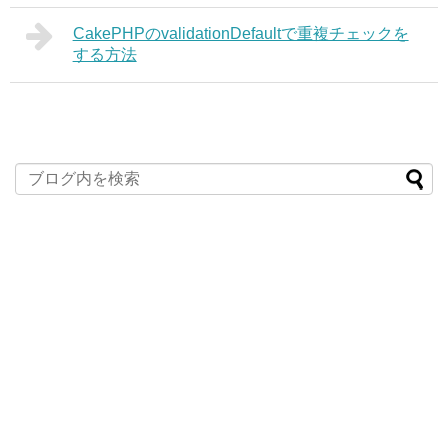
CakePHPのvalidationDefaultで重複チェックを
する方法