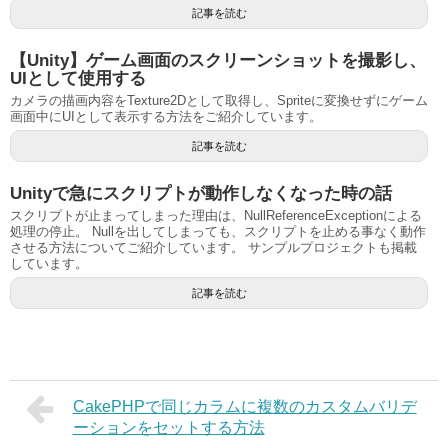
記事を読む
【Unity】ゲーム画面のスクリーンショットを撮影し、
UIとして使用する
カメラの描画内容をTexture2Dとして取得し、Spriteに変換せずにゲーム
画面中にUIとして表示する方法をご紹介しています。
記事を読む
Unityで急にスクリプトが動作しなくなった時の話
スクリプトが止まってしまった理由は、NullReferenceExceptionによる
処理の停止。 Nullを出してしまっても、スクリプトを止める事なく動作
させる方法についてご紹介しています。 サンプルプロジェクトも掲載
しています。
記事を読む
CakePHPで同じカラムに複数のカスタムバリデ
ーションをセットする方法