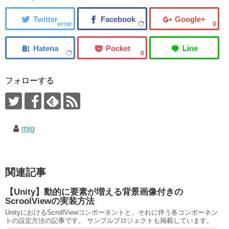
error
0
0
フォローする
mig
関連記事
【Unity】動的に要素が増える背景画像付きの
ScroolViewの実装方法
UnityにおけるScrollViewコンポーネントと、それに伴う各コンポーネン
トの設定方法の記事です。 サンプルプロジェクトも掲載しています。