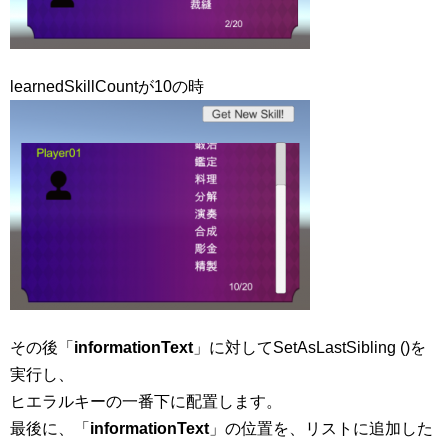
learnedSkillCountが10の時
その後「
informationText
」に対してSetAsLastSibling ()を
実行し、
ヒエラルキーの一番下に配置します。
最後に、「
informationText
」の位置を、リストに追加した