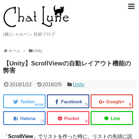
(株)シャルーン 技術ブログ
ホーム
Unity
【Unity】ScrollViewの自動レイアウト機能の
弊害
2018/1/22
2018/2/5
Unity
error
0
0
「
ScrollView
」でリストを作った時に、リストの先頭に説