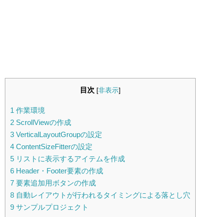
目次
[
非表示
]
1
作業環境
2
ScrollViewの作成
3
VerticalLayoutGroupの設定
4
ContentSizeFitterの設定
5
リストに表示するアイテムを作成
6
Header・Footer要素の作成
7
要素追加用ボタンの作成
8
自動レイアウトが行われるタイミングによる落とし穴
9
サンプルプロジェクト