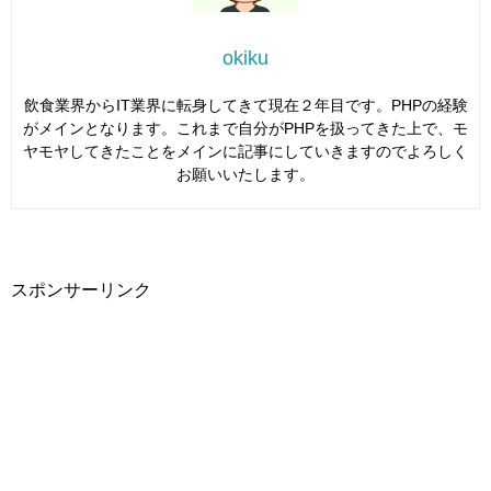
okiku
飲食業界からIT業界に転身してきて現在２年目です。PHPの経験
がメインとなります。これまで自分がPHPを扱ってきた上で、モ
ヤモヤしてきたことをメインに記事にしていきますのでよろしく
お願いいたします。
スポンサーリンク