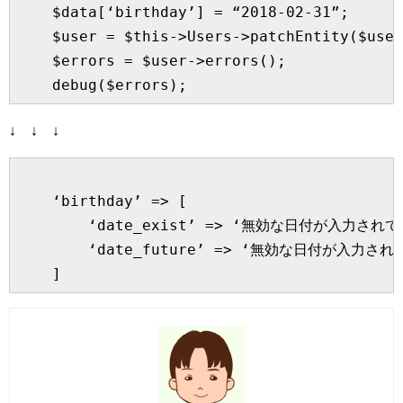
    $data[‘birthday’] = “2018-02-31”;

    $user = $this->Users->patchEntity($user
    $errors = $user->errors();

↓ ↓ ↓
    ‘birthday’ => [

        ‘date_exist’ => ‘無効な日付が入力されて
        ‘date_future’ => ‘無効な日付が入力され