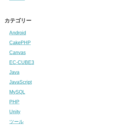
カテゴリー
Android
CakePHP
Canvas
EC-CUBE3
Java
JavaScript
MySQL
PHP
Unity
ツール