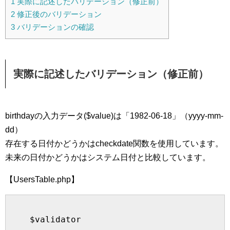
1
実際に記述したバリデーション（修正前）
2
修正後のバリデーション
3
バリデーションの確認
実際に記述したバリデーション（修正前）
birthdayの入力データ($value)は「1982-06-18」（yyyy-mm-
dd）
存在する日付かどうかはcheckdate関数を使用しています。
未来の日付かどうかはシステム日付と比較しています。
【UsersTable.php】
    $validator
