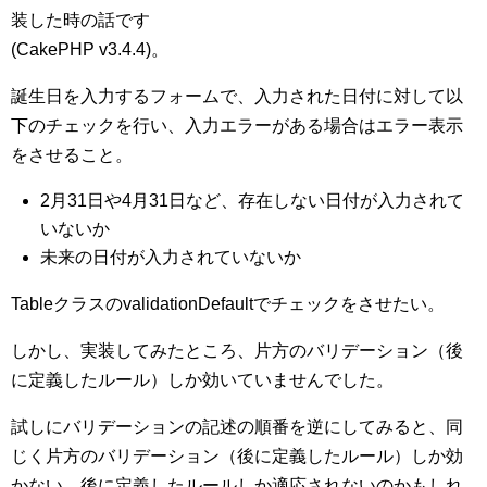
装した時の話です
(CakePHP v3.4.4)。
誕生日を入力するフォームで、入力された日付に対して以
下のチェックを行い、入力エラーがある場合はエラー表示
をさせること。
2月31日や4月31日など、存在しない日付が入力されて
いないか
未来の日付が入力されていないか
TableクラスのvalidationDefaultでチェックをさせたい。
しかし、実装してみたところ、片方のバリデーション（後
に定義したルール）しか効いていませんでした。
試しにバリデーションの記述の順番を逆にしてみると、同
じく片方のバリデーション（後に定義したルール）しか効
かない。後に定義したルールしか適応されないのかもしれ