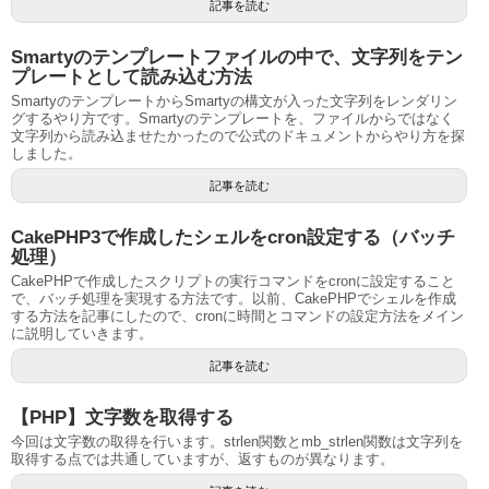
記事を読む
Smartyのテンプレートファイルの中で、文字列をテン
プレートとして読み込む方法
SmartyのテンプレートからSmartyの構文が入った文字列をレンダリン
グするやり方です。Smartyのテンプレートを、ファイルからではなく
文字列から読み込ませたかったので公式のドキュメントからやり方を探
しました。
記事を読む
CakePHP3で作成したシェルをcron設定する（バッチ
処理）
CakePHPで作成したスクリプトの実行コマンドをcronに設定すること
で、バッチ処理を実現する方法です。以前、CakePHPでシェルを作成
する方法を記事にしたので、cronに時間とコマンドの設定方法をメイン
に説明していきます。
記事を読む
【PHP】文字数を取得する
今回は文字数の取得を行います。strlen関数とmb_strlen関数は文字列を
取得する点では共通していますが、返すものが異なります。