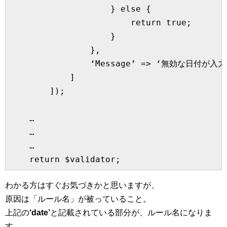
                    } else {

                        return true;

                    }

                },

                ‘Message’ => ‘無効な日付が
            ]

        ]);

    …

    …

    …

わかる方はすぐお気づきかと思いますが、
原因は「ルール名」が被っていること。
上記の
‘date’
と記載されている部分が、ルール名になりま
す。