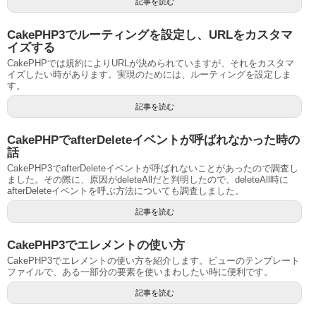
記事を読む
CakePHP3でルーティングを設定し、URLをカスタマ
イズする
CakePHPでは規約によりURLが決められていますが、それをカスタマ
イズしたい時があります。実現のためには、ルーティングを設定しま
す。
記事を読む
CakePHPでafterDeleteイベントが呼ばれなかった時の
話
CakePHP3でafterDeleteイベントが呼ばれないことがあったので調査し
ました。その際に、原因がdeleteAllだと判明したので、deleteAll時に
afterDeleteイベントを呼ぶ方法についても調査しました。
記事を読む
CakePHP3でエレメントの使い方
CakePHP3でエレメントの使い方を紹介します。ビューのテンプレート
ファイルで、ある一部分の要素を使いまわしたい時に便利です。
記事を読む