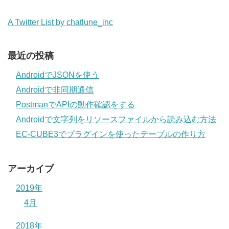
A Twitter List by chatlune_inc
最近の投稿
AndroidでJSONを使う
Androidで非同期通信
PostmanでAPIの動作確認をする
Androidで文字列をリソースファイルから読み込む方法
EC-CUBE3でプラグインを使ったテーブルの作り方
アーカイブ
2019年
4月
2018年