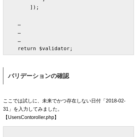
        ]);

    …

    …

    …

バリデーションの確認
ここでは試しに、未来でかつ存在しない日付「2018-02-
31」を入力してみました。
【UsersContoroller.php】