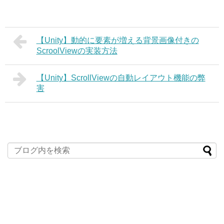
【Unity】動的に要素が増える背景画像付きの
ScroolViewの実装方法
【Unity】ScrollViewの自動レイアウト機能の弊
害