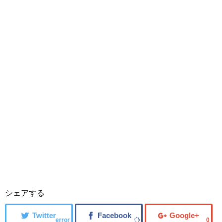
シェアする
error
0