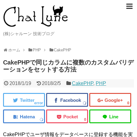
(株)シャルーン 技術ブログ
ホーム
PHP
CakePHP
CakePHPで同じカラムに複数のカスタムバリデ
ーションをセットする方法
2018/1/19
2018/2/5
CakePHP
,
PHP
error
0
0
CakePHPでユーザ情報をデータベースに登録する機能を実