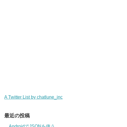
A Twitter List by chatlune_inc
最近の投稿
AndroidでJSONを使う