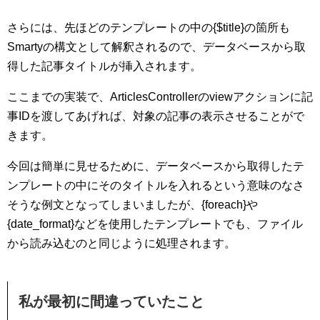
さらには、先ほどのテンプレートの中の{$title}の箇所も
Smartyの構文として解釈されるので、データベースから取
得した記事タイトルが挿入されます。
ここまでの実装で、ArticlesControllerのviewアクションに記
事IDを渡してあげれば、対象の記事の表示させることがで
きます。
今回は簡単に見せるために、データベースから取得したテ
ンプレートの中にそのタイトルを入れるという意味のなさ
そうな例文となってしまいましたが、{foreach}や
{date_format}などを使用したテンプレートでも、ファイル
から読み込むのと同じように処理されます。
私が最初に間違っていたこと