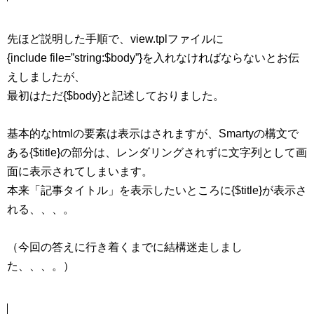
先ほど説明した手順で、view.tplファイルに
{include file=”string:$body”}を入れなければならないとお伝
えしましたが、
最初はただ{$body}と記述しておりました。
基本的なhtmlの要素は表示はされますが、Smartyの構文で
ある{$title}の部分は、レンダリングされずに文字列として画
面に表示されてしまいます。
本来「記事タイトル」を表示したいところに{$title}が表示さ
れる、、、。
（今回の答えに行き着くまでに結構迷走しまし
た、、、。）