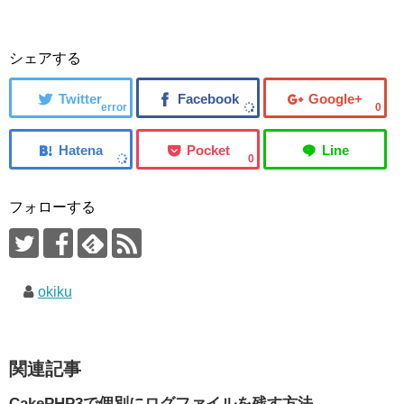
シェアする
error
0
0
フォローする
okiku
関連記事
CakePHP3で個別にログファイルを残す方法