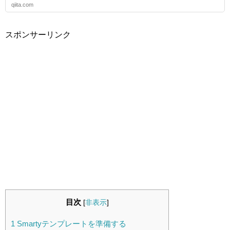
qiita.com
スポンサーリンク
目次
[
非表示
]
1
Smartyテンプレートを準備する