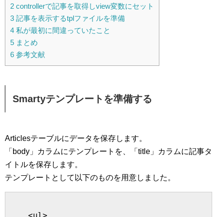
2
controllerで記事を取得しview変数にセット
3
記事を表示するtplファイルを準備
4
私が最初に間違っていたこと
5
まとめ
6
参考文献
Smartyテンプレートを準備する
Articlesテーブルにデータを保存します。
「body」カラムにテンプレートを、「title」カラムに記事タ
イトルを保存します。
テンプレートとして以下のものを用意しました。
    <ul>
