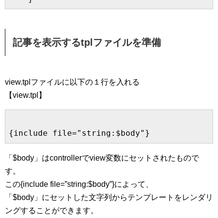
記事を表示するtplファイルを準備
view.tplファイルに以下の１行を入れる
【view.tpl】
「$body」はcontrollerでview変数にセットされたもので
す。
この{include file=”string:$body”}によって、
「$body」にセットした文字列からテンプレートをレンダリ
ングすることができます。