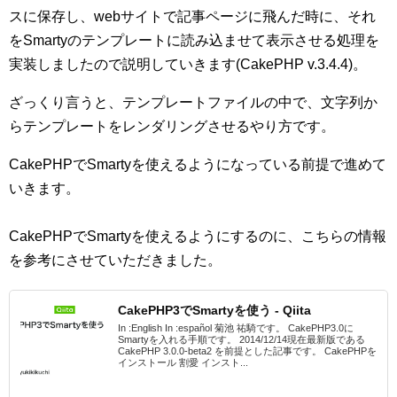
スに保存し、webサイトで記事ページに飛んだ時に、それ
をSmartyのテンプレートに読み込ませて表示させる処理を
実装しましたので説明していきます(CakePHP v.3.4.4)。
ざっくり言うと、テンプレートファイルの中で、文字列か
らテンプレートをレンダリングさせるやり方です。
CakePHPでSmartyを使えるようになっている前提で進めて
いきます。
CakePHPでSmartyを使えるようにするのに、こちらの情報
を参考にさせていただきました。
CakePHP3でSmartyを使う - Qiita
In :English In :español 菊池 祐騎です。 CakePHP3.0に
Smartyを入れる手順です。 2014/12/14現在最新版である
CakePHP 3.0.0-beta2 を前提とした記事です。 CakePHPを
インストール 割愛 インスト...