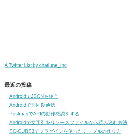
A Twitter List by chatlune_inc
最近の投稿
AndroidでJSONを使う
Androidで非同期通信
PostmanでAPIの動作確認をする
Androidで文字列をリソースファイルから読み込む方法
EC-CUBE3でプラグインを使ったテーブルの作り方