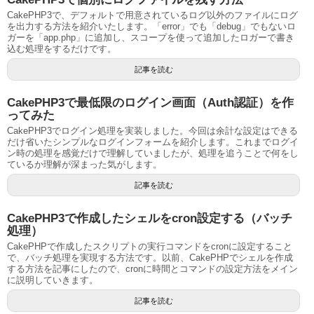
CakePHP3で、デフォルトで用意されているログ以外のファイルにログ
を出力する方法を紹介いたします。「error」でも「debug」でもないロ
ガーを「app.php」に追加し、スコープを使って追加したロガーで書き
込む処理をするだけです。
記事を読む
CakePHP3で最低限のログイン画面（Auth認証）を作
ってみた
CakePHP3でログイン処理を実装しました。今回は余計な設定はできる
だけ省いたシンプルなログインフォームを紹介します。これまでログイ
ン時の処理を感覚だけで理解していましたが、処理を追うことで何をし
ているか理解が深まった気がします。
記事を読む
CakePHP3で作成したシェルをcron設定する（バッチ
処理）
CakePHPで作成したスクリプトの実行コマンドをcronに設定すること
で、バッチ処理を実現する方法です。以前、CakePHPでシェルを作成
する方法を記事にしたので、cronに時間とコマンドの設定方法をメイン
に説明していきます。
記事を読む