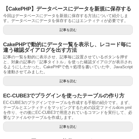
【CakePHP】データベースにデータを新規に保存する
今回はデータベースにデータを新規に保存する方法について紹介しま
す。データベースにデータを保存するにはエンティティが必要です。
記事を読む
CakePHPで動的にデータ一覧を表示し、レコード毎に
違う確認ダイアログを出す方法
記事の一覧を動的に表示させ、記事毎に設置させているボタンを押す
と、対象の記事の「記事タイトル」を使った確認ダイアログが表示され
るようにしたかった。CakePHPで色々処理を書いていた中、JavaScript
を連動させてみました。
記事を読む
EC-CUBE3でプラグインを使ったテーブルの作り方
EC-CUBE3のプラグインでテーブルを作成する手順の紹介です。まず、
テーブルとエンティティをマッピングするための設定ファイルdcm.yml
を作り、その後にEC-CUBE3で用意されているコマンドを実行して、必
要なファイルやテーブルを作成します。
記事を読む